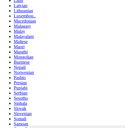
Latin
Latvian
Lithuanian
Luxembou..
Macedonian
Malagasy
Malay
Malayalam
Maltese
Maori
Marathi
Mongolian
Burmese
Nepali
Norwegian
Pashto
Persian
Punjabi
Serbian
Sesotho
Sinhala
Slovak
Slovenian
Somali
Samoan