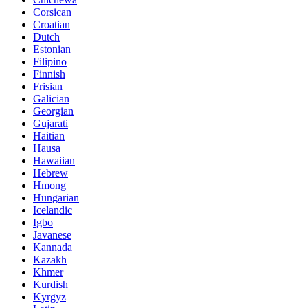
Corsican
Croatian
Dutch
Estonian
Filipino
Finnish
Frisian
Galician
Georgian
Gujarati
Haitian
Hausa
Hawaiian
Hebrew
Hmong
Hungarian
Icelandic
Igbo
Javanese
Kannada
Kazakh
Khmer
Kurdish
Kyrgyz